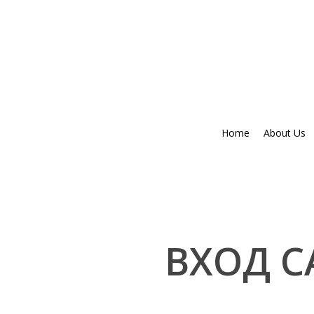
Skip
to
main
content
Home
About Us
ВХОД С