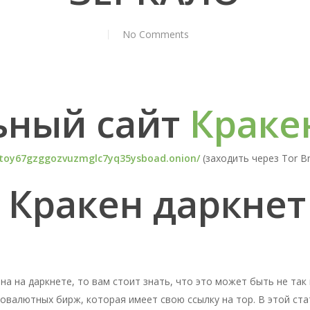
No Comments
ный сайт
Краке
toy67gzggozvuzmglc7yq35ysboad.onion/
(заходить через Tor B
 Кракен даркнет
а на даркнете, то вам стоит знать, что это может быть не так 
овалютных бирж, которая имеет свою ссылку на тор. В этой ста