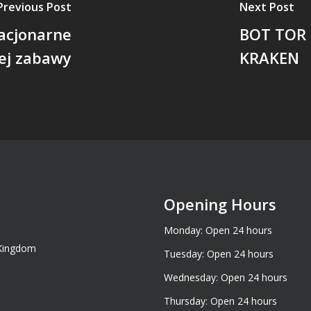
Previous Post
Next Post
tacjonarne
BOT TOR
zej zabawy
KRAKEN
Opening Hours
Monday: Open 24 hours
 Kingdom
Tuesday: Open 24 hours
Wednesday: Open 24 hours
Thursday: Open 24 hours