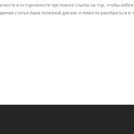
сности и осторожности при поиске ссылок на тор, чтобы избеж
данная статья была полезной для вас и помогла разобраться в т