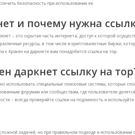
еспечить безопасность при использовании ее.
нет и почему нужна ссылк
аркнет – это скрытая часть интернета, доступ к которой осущес
и различные ресурсы, в том числе и криптовалютные биржи, кот
па к Кракен на даркнете вам понадобится ссылка на тор.
ен даркнет ссылку на тор
жно использовать специальные поисковые системы, которые спо
рованным форумам или сообществам, где пользователи делятся
ности – всегда проверяйте ссылки на подлинность и используйт
сложной задачей, но при правильном подходе и использовании