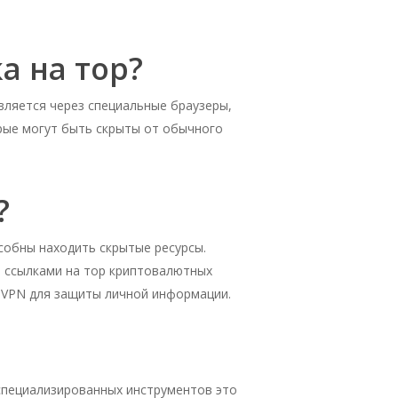
а на тор?
твляется через специальные браузеры,
орые могут быть скрыты от обычного
?
собны находить скрытые ресурсы.
 ссылками на тор криптовалютных
е VPN для защиты личной информации.
 специализированных инструментов это