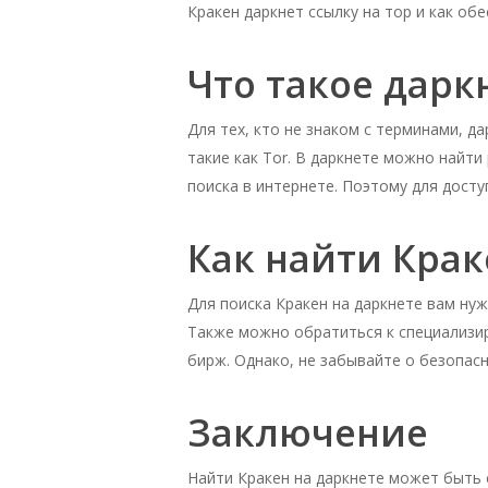
Кракен даркнет ссылку на тор и как об
Что такое дарк
Для тех, кто не знаком с терминами, д
такие как Tor. В даркнете можно найт
поиска в интернете. Поэтому для досту
Как найти Крак
Для поиска Кракен на даркнете вам ну
Также можно обратиться к специализи
бирж. Однако, не забывайте о безопас
Заключение
Найти Кракен на даркнете может быть 