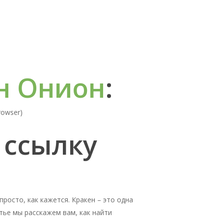
н Онион
:
rowser)
 ссылку
просто, как кажется. Кракен – это одна
тье мы расскажем вам, как найти