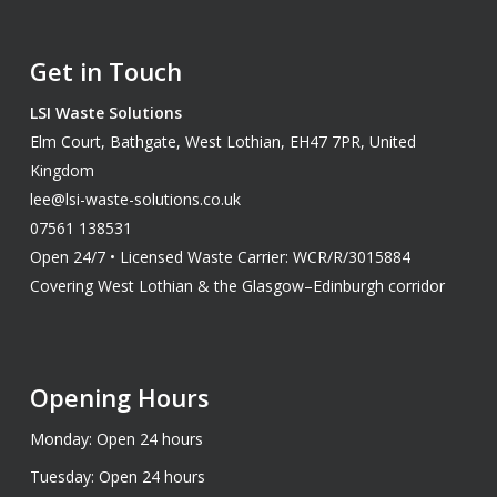
Get in Touch
LSI Waste Solutions
Elm Court, Bathgate, West Lothian, EH47 7PR, United
Kingdom
lee@lsi-waste-solutions.co.uk
07561 138531
Open 24/7 • Licensed Waste Carrier: WCR/R/3015884
Covering West Lothian & the Glasgow–Edinburgh corridor
Opening Hours
Monday: Open 24 hours
Tuesday: Open 24 hours