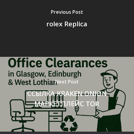
Previous Post
rolex Replica
Next Post
ССЫЛКА KRAKEN ONION
МАРКЕТПЛЕЙС TOR