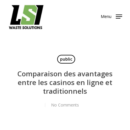
Skip
to
Menu
main
content
public
Comparaison des avantages
entre les casinos en ligne et
traditionnels
No Comments