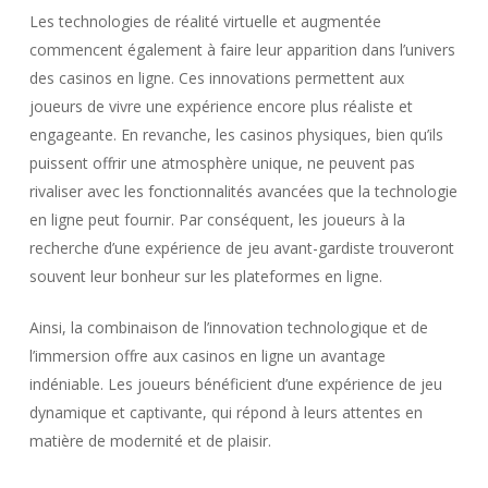
Les technologies de réalité virtuelle et augmentée
commencent également à faire leur apparition dans l’univers
des casinos en ligne. Ces innovations permettent aux
joueurs de vivre une expérience encore plus réaliste et
engageante. En revanche, les casinos physiques, bien qu’ils
puissent offrir une atmosphère unique, ne peuvent pas
rivaliser avec les fonctionnalités avancées que la technologie
en ligne peut fournir. Par conséquent, les joueurs à la
recherche d’une expérience de jeu avant-gardiste trouveront
souvent leur bonheur sur les plateformes en ligne.
Ainsi, la combinaison de l’innovation technologique et de
l’immersion offre aux casinos en ligne un avantage
indéniable. Les joueurs bénéficient d’une expérience de jeu
dynamique et captivante, qui répond à leurs attentes en
matière de modernité et de plaisir.