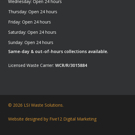
Wednesday: Open 24 hours
Thursday: Open 24 hours
Friday: Open 24 hours
Saturday: Open 24 hours
Sunday: Open 24 hours
Same-day & out-of-hours collections available.
Licensed Waste Carrier:
WCR/R/3015884
© 2026 LSI Waste Solutions.
Website designed by
Five12 Digital Marketing