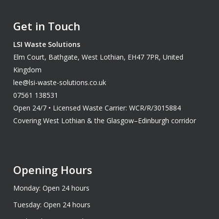
Get in Touch
LSI Waste Solutions
Elm Court, Bathgate, West Lothian, EH47 7PR, United
Kingdom
lee@lsi-waste-solutions.co.uk
07561 138531
Open 24/7 • Licensed Waste Carrier: WCR/R/3015884
Covering West Lothian & the Glasgow–Edinburgh corridor
Opening Hours
Monday: Open 24 hours
Tuesday: Open 24 hours