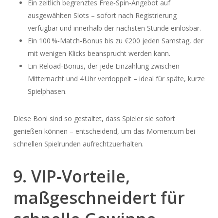
Ein zeitlich begrenztes Free‑Spin-Angebot auf
ausgewählten Slots – sofort nach Registrierung
verfügbar und innerhalb der nächsten Stunde einlösbar.
Ein 100 %‑Match‑Bonus bis zu €200 jeden Samstag, der
mit wenigen Klicks beansprucht werden kann.
Ein Reload‑Bonus, der jede Einzahlung zwischen
Mitternacht und 4 Uhr verdoppelt – ideal für späte, kurze
Spielphasen.
Diese Boni sind so gestaltet, dass Spieler sie sofort
genießen können – entscheidend, um das Momentum bei
schnellen Spielrunden aufrechtzuerhalten.
9. VIP‑Vorteile,
maßgeschneidert für