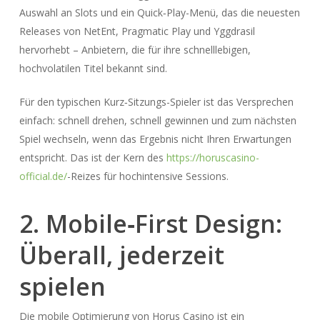
Auswahl an Slots und ein Quick‑Play-Menü, das die neuesten
Releases von NetEnt, Pragmatic Play und Yggdrasil
hervorhebt – Anbietern, die für ihre schnelllebigen,
hochvolatilen Titel bekannt sind.
Für den typischen Kurz‑Sitzungs-Spieler ist das Versprechen
einfach: schnell drehen, schnell gewinnen und zum nächsten
Spiel wechseln, wenn das Ergebnis nicht Ihren Erwartungen
entspricht. Das ist der Kern des
https://horuscasino-
official.de/
-Reizes für hochintensive Sessions.
2. Mobile‑First Design:
Überall, jederzeit
spielen
Die mobile Optimierung von Horus Casino ist ein