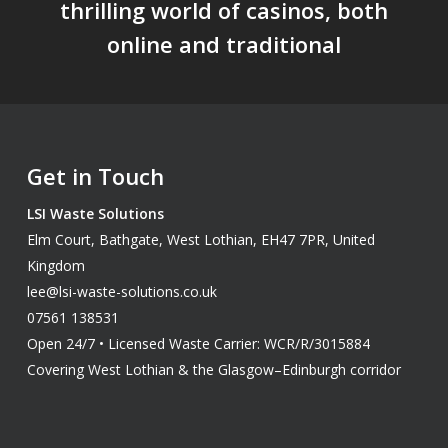
thrilling world of casinos, both
online and traditional
Get in Touch
LSI Waste Solutions
Elm Court, Bathgate, West Lothian, EH47 7PR, United
Kingdom
lee@lsi-waste-solutions.co.uk
07561 138531
Open 24/7 • Licensed Waste Carrier: WCR/R/3015884
Covering West Lothian & the Glasgow–Edinburgh corridor