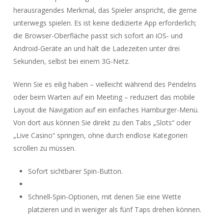
herausragendes Merkmal, das Spieler anspricht, die gerne
unterwegs spielen. Es ist keine dedizierte App erforderlich;
die Browser-Oberfläche passt sich sofort an iOS- und
Android-Geräte an und hält die Ladezeiten unter drei
Sekunden, selbst bei einem 3G-Netz.
Wenn Sie es eilig haben – vielleicht während des Pendelns
oder beim Warten auf ein Meeting – reduziert das mobile
Layout die Navigation auf ein einfaches Hamburger-Menü.
Von dort aus können Sie direkt zu den Tabs „Slots“ oder
„Live Casino“ springen, ohne durch endlose Kategorien
scrollen zu müssen.
Sofort sichtbarer Spin-Button.
Schnell‑Spin-Optionen, mit denen Sie eine Wette
platzieren und in weniger als fünf Taps drehen können.