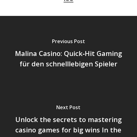
Previous Post
Malina Casino: Quick‑Hit Gaming
für den schnelllebigen Spieler
Next Post
Unlock the secrets to mastering
casino games for big wins In the