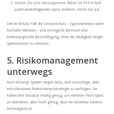
Setzen Sie eine Verlustgrenze.
Wenn Sie €10 in fünf
aufeinanderfolgenden Spins verlieren, hören Sie auf.
Dieser Ansatz hält die Sessions kurz – typischerweise unter
fünfzehn Minuten – und ermöglicht dennoch eine
bedeutungsvolle Beschäftigung, ohne die Müdigkeit langer
Spielsessions zu riskieren.
5. Risikomanagement
unterwegs
Kurz‑Sitzungs-Spieler neigen dazu, eine vorsichtige, aber
entschlossene Risikotoleranzstrategie zu verfolgen. Sie
halten ihre Einsätze niedrig genug, um mehrere Pech‑Spins
zu überleben, aber hoch genug, dass ein einzelner Gewinn
befriedigend ist.