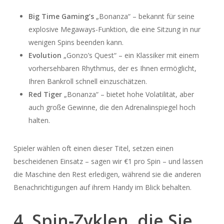
Big Time Gaming’s
„Bonanza“ – bekannt für seine
explosive Megaways-Funktion, die eine Sitzung in nur
wenigen Spins beenden kann.
Evolution
„Gonzo’s Quest“ – ein Klassiker mit einem
vorhersehbaren Rhythmus, der es Ihnen ermöglicht,
Ihren Bankroll schnell einzuschätzen.
Red Tiger
„Bonanza“ – bietet hohe Volatilität, aber
auch große Gewinne, die den Adrenalinspiegel hoch
halten.
Spieler wählen oft einen dieser Titel, setzen einen
bescheidenen Einsatz – sagen wir €1 pro Spin – und lassen
die Maschine den Rest erledigen, während sie die anderen
Benachrichtigungen auf ihrem Handy im Blick behalten.
4. Spin‑Zyklen, die Sie