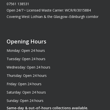
07561 138531
Open 24/7 • Licensed Waste Carrier: WCR/R/3015884
Covering West Lothian & the Glasgow–Edinburgh corridor
Opening Hours
Monday: Open 24 hours
Tuesday: Open 24 hours
Wednesday: Open 24 hours
Thursday: Open 24 hours
Friday: Open 24 hours
Saturday: Open 24 hours
Sunday: Open 24 hours
Same-day & out-of-hours collections available.