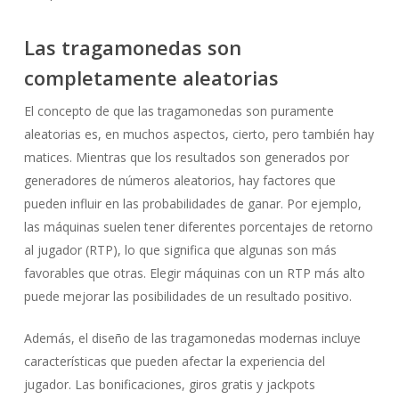
Las tragamonedas son
completamente aleatorias
El concepto de que las tragamonedas son puramente
aleatorias es, en muchos aspectos, cierto, pero también hay
matices. Mientras que los resultados son generados por
generadores de números aleatorios, hay factores que
pueden influir en las probabilidades de ganar. Por ejemplo,
las máquinas suelen tener diferentes porcentajes de retorno
al jugador (RTP), lo que significa que algunas son más
favorables que otras. Elegir máquinas con un RTP más alto
puede mejorar las posibilidades de un resultado positivo.
Además, el diseño de las tragamonedas modernas incluye
características que pueden afectar la experiencia del
jugador. Las bonificaciones, giros gratis y jackpots