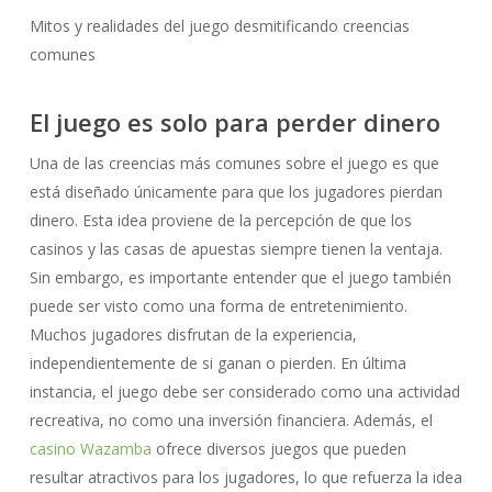
Mitos y realidades del juego desmitificando creencias
comunes
El juego es solo para perder dinero
Una de las creencias más comunes sobre el juego es que
está diseñado únicamente para que los jugadores pierdan
dinero. Esta idea proviene de la percepción de que los
casinos y las casas de apuestas siempre tienen la ventaja.
Sin embargo, es importante entender que el juego también
puede ser visto como una forma de entretenimiento.
Muchos jugadores disfrutan de la experiencia,
independientemente de si ganan o pierden. En última
instancia, el juego debe ser considerado como una actividad
recreativa, no como una inversión financiera. Además, el
casino Wazamba
ofrece diversos juegos que pueden
resultar atractivos para los jugadores, lo que refuerza la idea