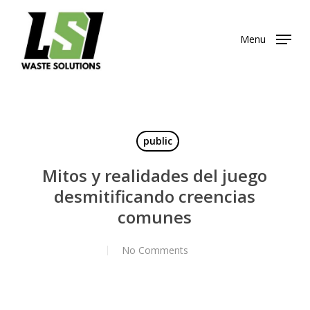
Skip
to
Menu
main
content
public
Mitos y realidades del juego
desmitificando creencias
comunes
No Comments