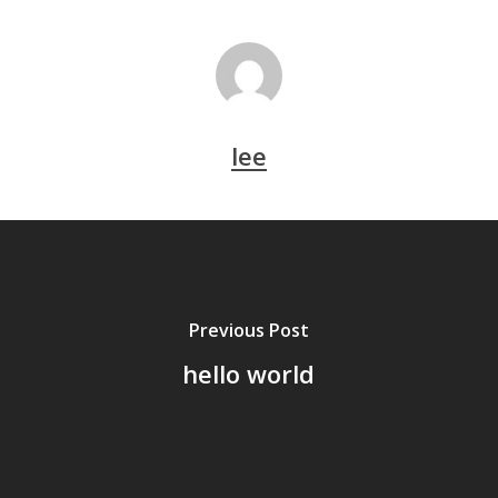
lee
Previous Post
hello world