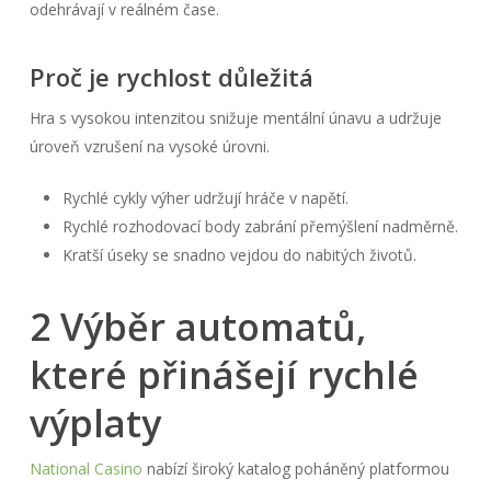
odehrávají v reálném čase.
Proč je rychlost důležitá
Hra s vysokou intenzitou snižuje mentální únavu a udržuje
úroveň vzrušení na vysoké úrovni.
Rychlé cykly výher udržují hráče v napětí.
Rychlé rozhodovací body zabrání přemýšlení nadměrně.
Kratší úseky se snadno vejdou do nabitých životů.
2 Výběr automatů,
které přinášejí rychlé
výplaty
National Casino
nabízí široký katalog poháněný platformou