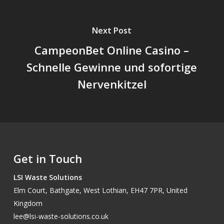
Next Post
CampeonBet Online Casino –
Schnelle Gewinne und sofortige
Nervenkitzel
Get in Touch
LSI Waste Solutions
Elm Court, Bathgate, West Lothian, EH47 7PR, United
Kingdom
lee@lsi-waste-solutions.co.uk