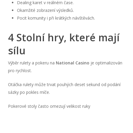
Dealing karet v reálném čase.
Okamžité zobrazení výsledků.
Pocit komunity i při krátkých návštěvách.
4 Stolní hry, které mají
sílu
Výběr rulety a pokeru na
National Casino
je optimalizován
pro rychlost.
Otáčka rulety může trvat pouhých deset sekund od podání
sázky po pokles míče.
Pokerové stoly často omezují velikost ruky