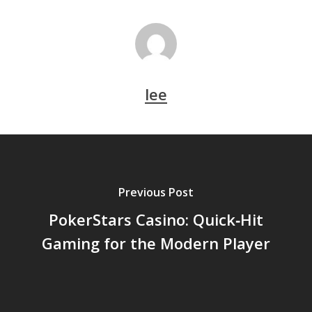
lee
Previous Post
PokerStars Casino: Quick‑Hit
Gaming for the Modern Player